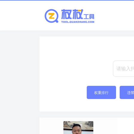
权重排行
违