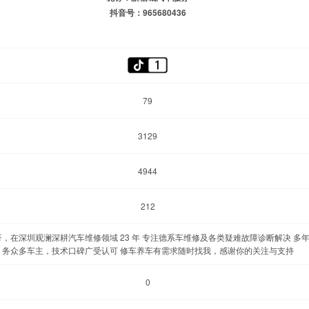
抖音号：965680436
79
3129
4944
212
，在深圳观澜深耕汽车维修领域 23 年 专注德系车维修及各类疑难故障诊断解决 多
务众多车主，技术口碑广受认可 修车养车有需求随时找我，感谢你的关注与支持
0