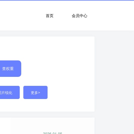
首页
会员中心
查权重
图片锐化
更多>
2026-01-05