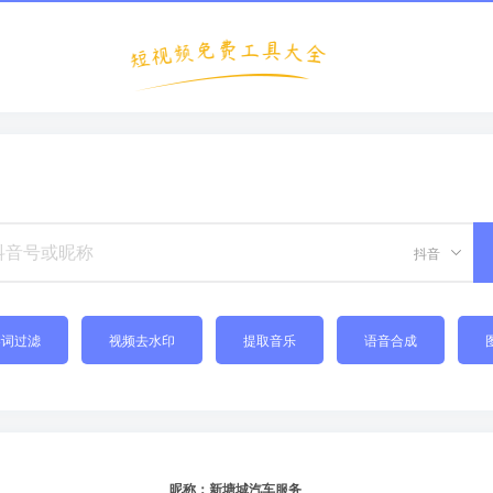
抖音
禁词过滤
视频去水印
提取音乐
语音合成
昵称：新塘城汽车服务