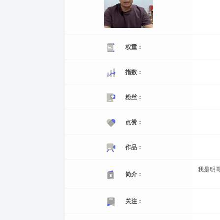
权重：
指数：
粉丝：
点赞：
作品：
我是明哥
简介：
关注：