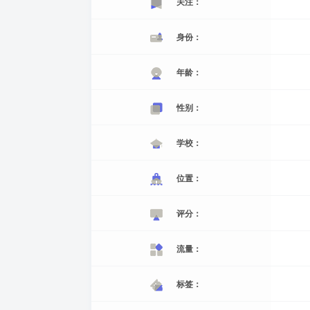
关注：
身份：
年龄：
性别：
学校：
位置：
评分：
流量：
标签：