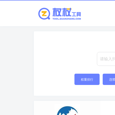
权重排行
违