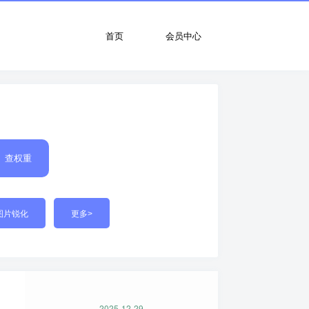
首页
会员中心
查权重
图片锐化
更多>
2025-12-29