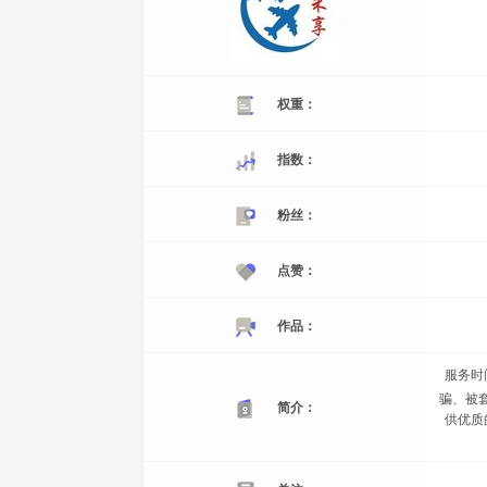
权重：
指数：
粉丝：
点赞：
作品：
服务时间
骗、被
简介：
供优质