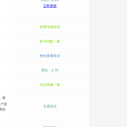
立即更新
权重等级较低
账号指数一般
粉丝质量良好
赞比：2.76
作品质量一般
，被
客户提
无需优化
费拍