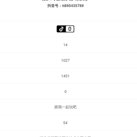
抖音号：tt895435789
14
1027
1451
0
跟我一起玩吧
54