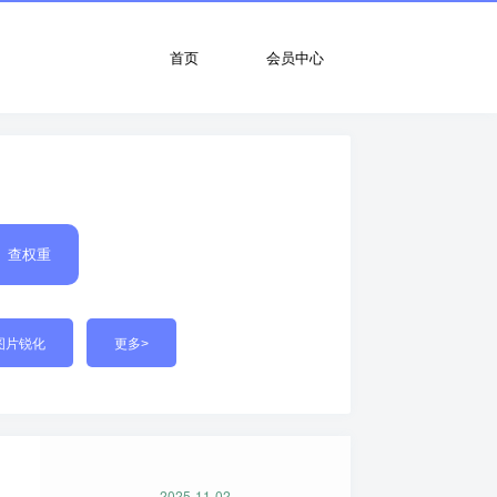
首页
会员中心
查权重
图片锐化
更多>
2025-11-02