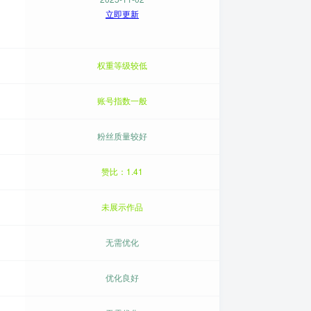
立即更新
权重等级较低
账号指数一般
粉丝质量较好
赞比：1.41
未展示作品
无需优化
优化良好