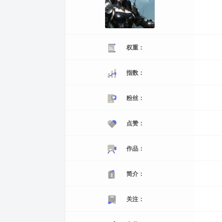
权重：
指数：
粉丝：
点赞：
作品：
简介：
关注：