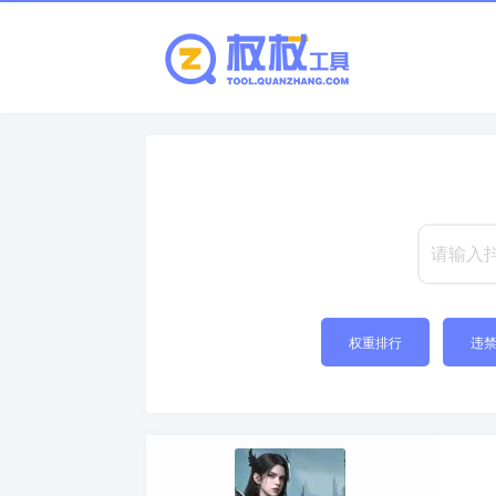
权重排行
违