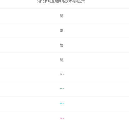
湖北梦玩互娱网络技术有限公司
隐
隐
隐
隐
***
***
***
***