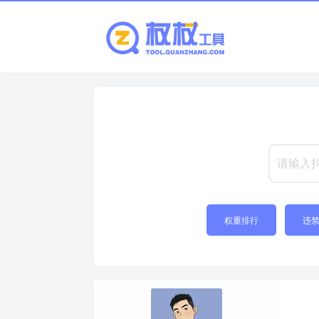
权重排行
违