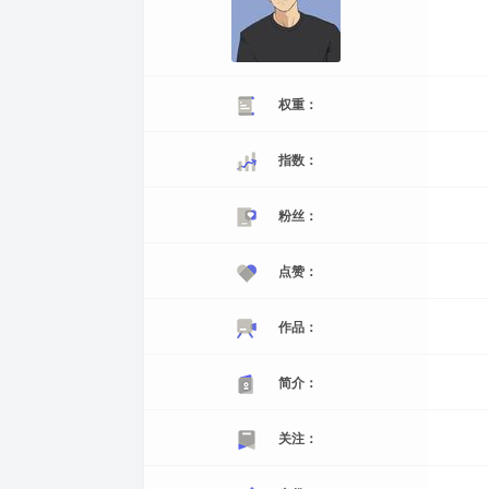
权重：
指数：
粉丝：
点赞：
作品：
简介：
关注：