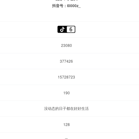
抖音号：l0000z_
23080
377426
15728723
190
没动态的日子都在好好生活
128