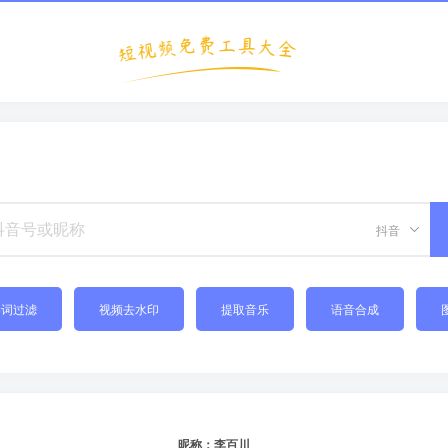
抖音
禁词过滤
视频去水印
提取音乐
语音合成
昵称：李百川