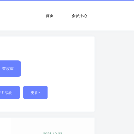
首页
会员中心
查权重
图片锐化
更多>
2025-10-23