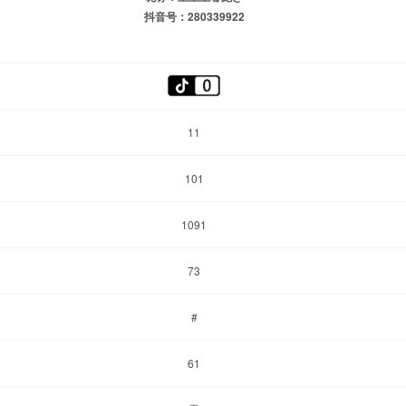
抖音号：280339922
11
101
1091
73
#
61