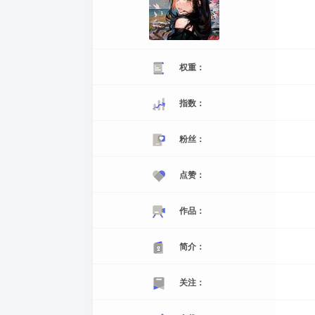
权重：
指数：
粉丝：
点赞：
作品：
简介：
关注：