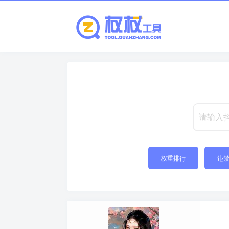
权重排行
违