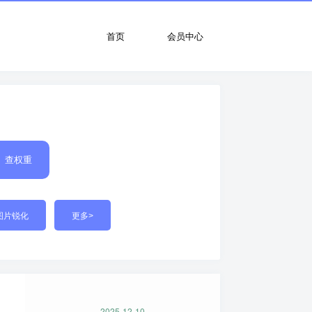
首页
会员中心
查权重
图片锐化
更多>
2025-12-10