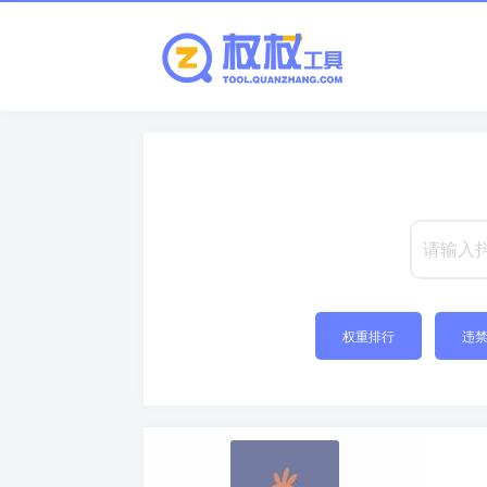
权重排行
违