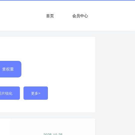
首页
会员中心
查权重
图片锐化
更多>
2025-10-25