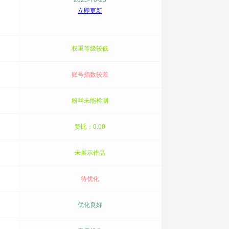
立即更新
权重等级较低
账号指数较差
粉丝未能检测
赞比：0.00
未展示作品
待优化
优化良好