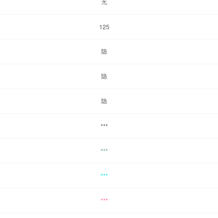
无
125
隐
隐
隐
***
***
***
***