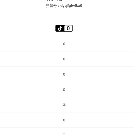
抖音号：dyqifgfwfkx0
0
0
0
0
无
0