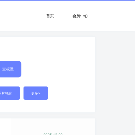
首页
会员中心
查权重
图片锐化
更多>
2025-12-29