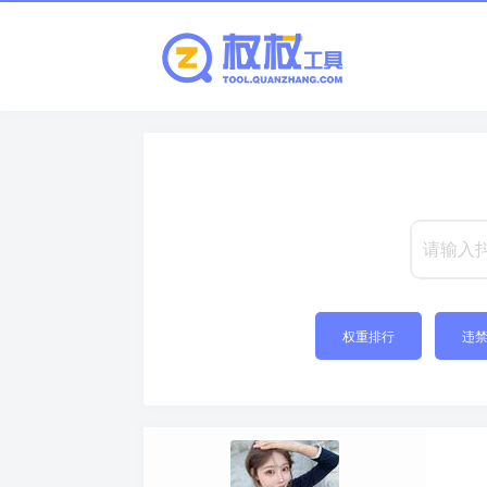
权重排行
违