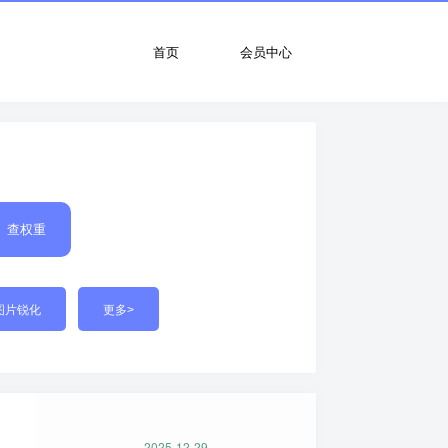
首页
会员中心
查权重
图片锐化
更多>
2025-12-29