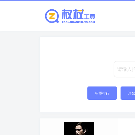
权重排行
违