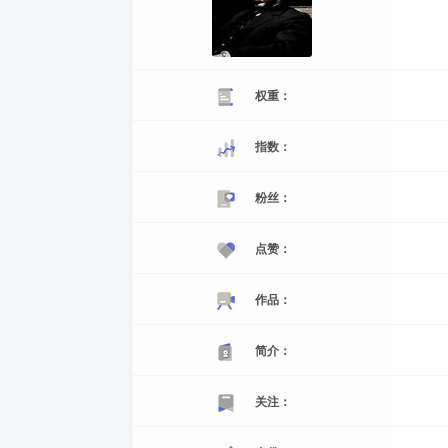
权重：
指数：
粉丝：
点赞：
作品：
简介：
关注：