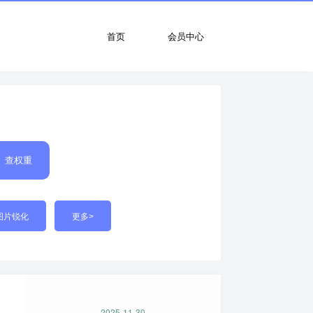
首页
会员中心
查权重
图片锐化
更多>
2025-11-30