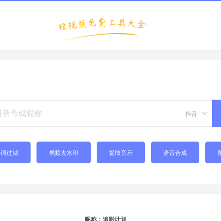
抖音
禁词过滤
视频去水印
提取音乐
语音合成
昵称：追影计划