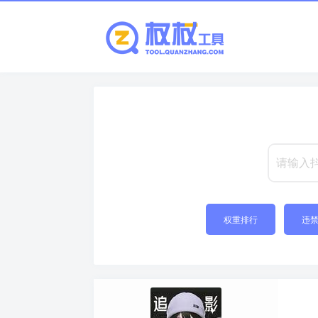
权重排行
违