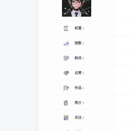
权重：
指数：
粉丝：
点赞：
作品：
简介：
关注：