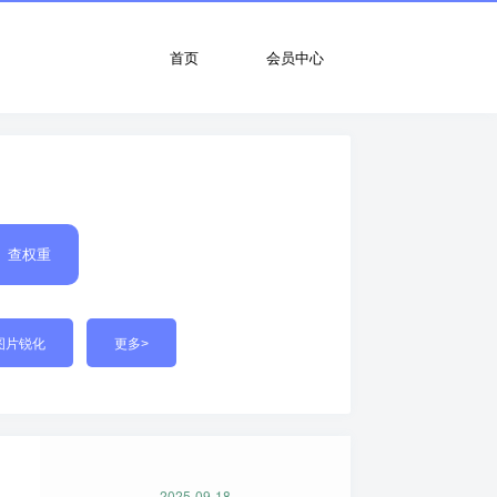
首页
会员中心
查权重
图片锐化
更多>
2025-09-18