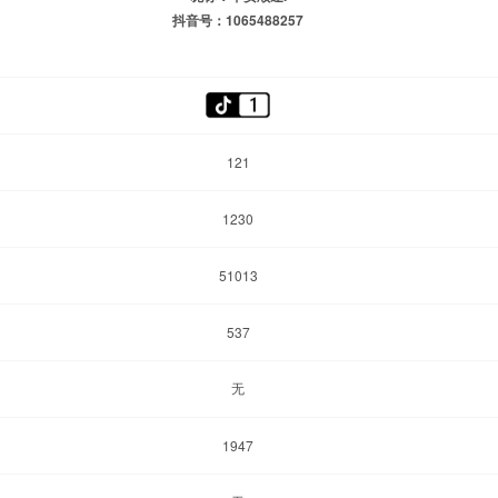
抖音号：1065488257
121
1230
51013
537
无
1947