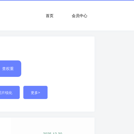
首页
会员中心
查权重
图片锐化
更多>
2025-12-30