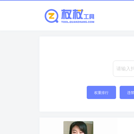
权重排行
违