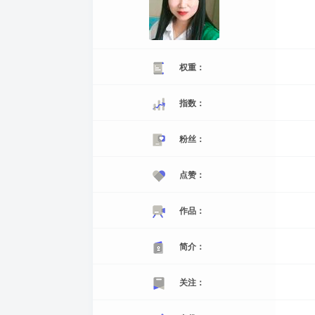
权重：
指数：
粉丝：
点赞：
作品：
简介：
关注：