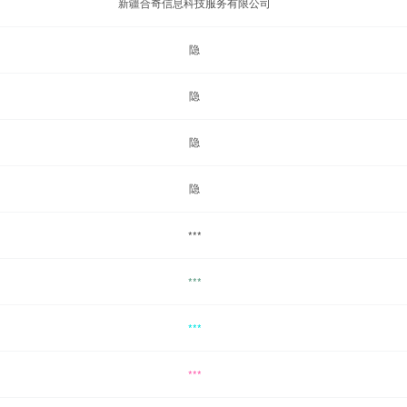
新疆合奇信息科技服务有限公司
隐
隐
隐
隐
***
***
***
***