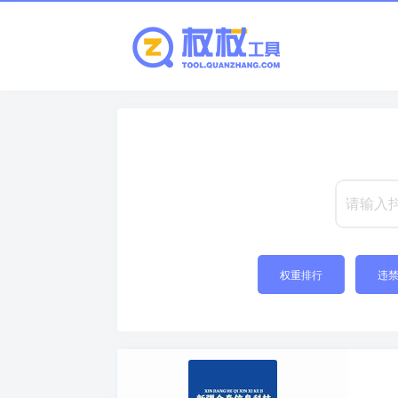
权重排行
违