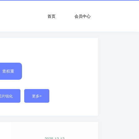
首页
会员中心
查权重
图片锐化
更多>
2025-12-12