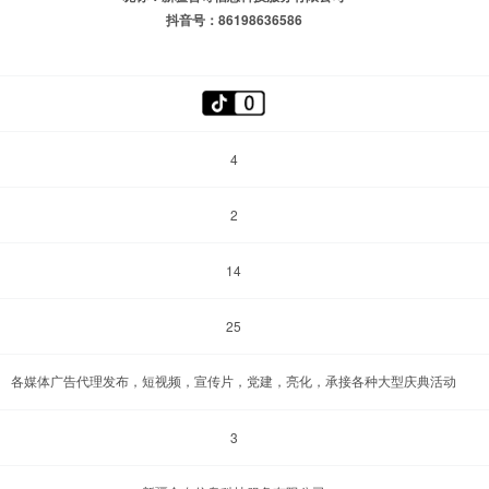
抖音号：86198636586
4
2
14
25
各媒体广告代理发布，短视频，宣传片，党建，亮化，承接各种大型庆典活动
3