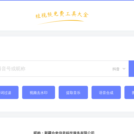
抖音
禁词过滤
视频去水印
提取音乐
语音合成
昵称：新疆合奇信息科技服务有限公司