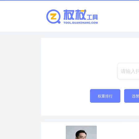
权重排行
违