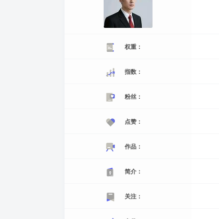
权重：
指数：
粉丝：
点赞：
作品：
简介：
关注：