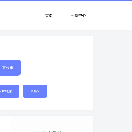
首页
会员中心
查权重
图片锐化
更多>
2025-08-28