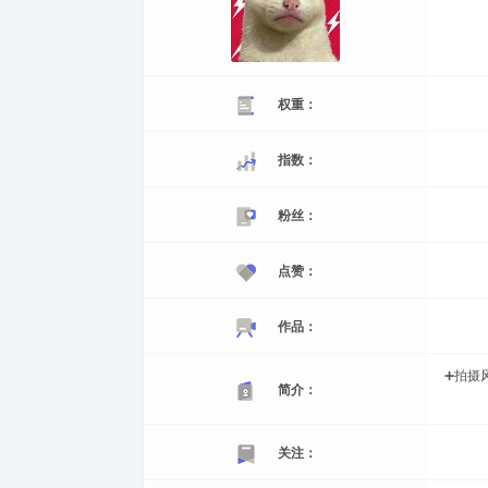
权重：
指数：
粉丝：
点赞：
作品：
➕拍摄
简介：
关注：