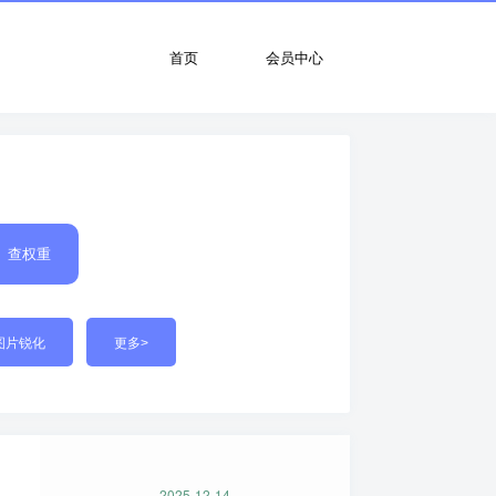
首页
会员中心
查权重
图片锐化
更多>
2025-12-14