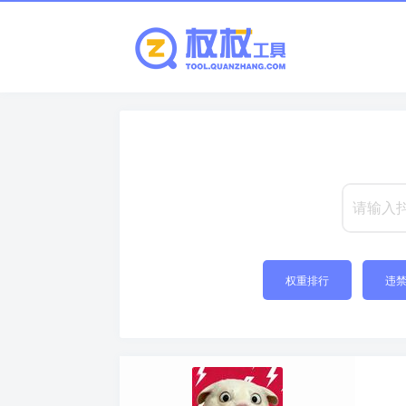
权重排行
违