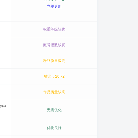
立即更新
权重等级较优
账号指数较优
粉丝质量极高
赞比：20.72
作品质量较高
️⬇️
无需优化
优化良好