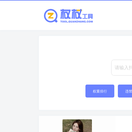
权重排行
违