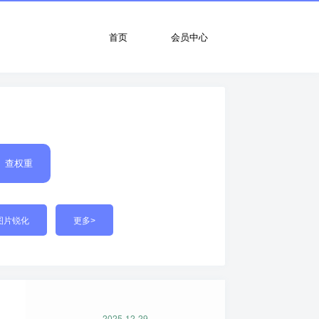
首页
会员中心
查权重
图片锐化
更多>
2025-12-29