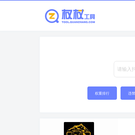
权重排行
违