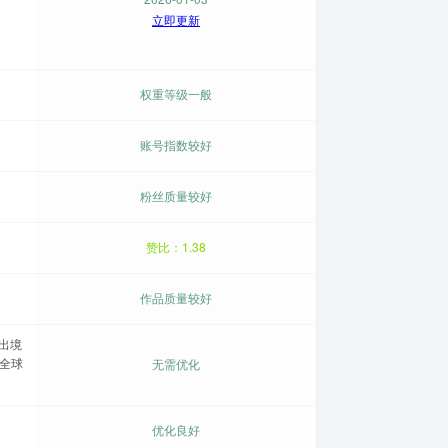
立即更新
权重等级一般
账号指数较好
粉丝质量较好
赞比：1.38
作品质量较好
：出境
锁全球
无需优化
优化良好