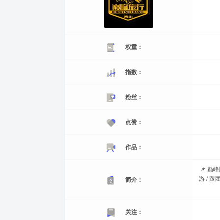
权重：
指数：
粉丝：
点赞：
作品：
📌 巅
游 / 
简介：
关注：