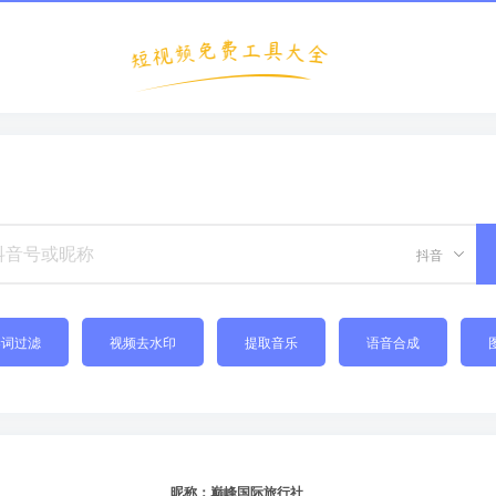
抖音
禁词过滤
视频去水印
提取音乐
语音合成
昵称：巅峰国际旅行社