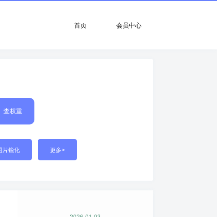
首页
会员中心
查权重
图片锐化
更多>
2026-01-03