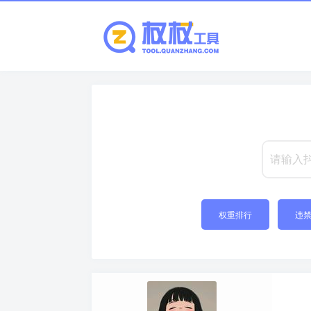
权重排行
违