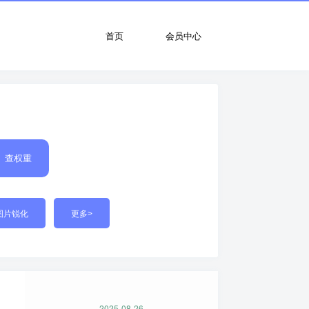
首页
会员中心
查权重
图片锐化
更多>
2025-08-26