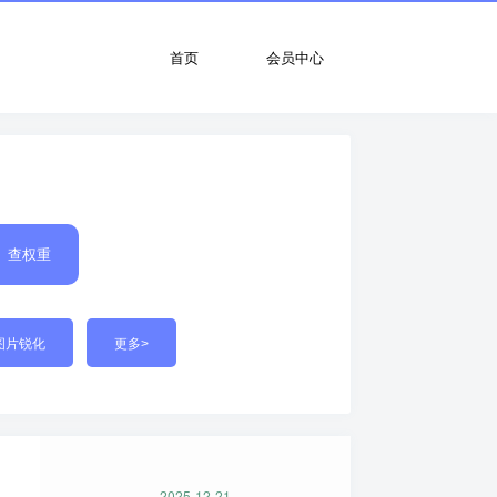
首页
会员中心
查权重
图片锐化
更多>
2025-12-21