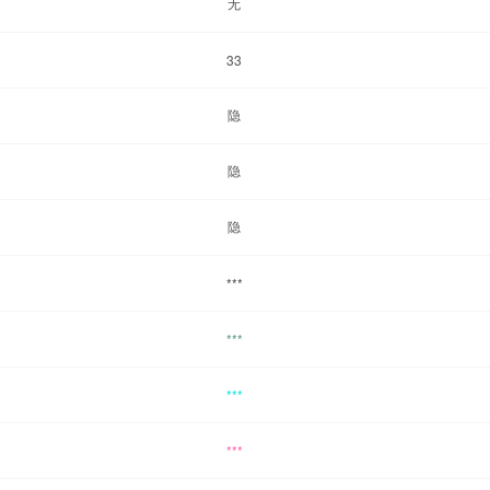
无
33
隐
隐
隐
***
***
***
***