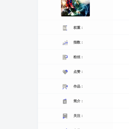
权重：
指数：
粉丝：
点赞：
作品：
简介：
关注：