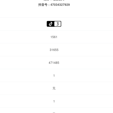
抖音号：47034327929
1561
31655
471485
1
无
1