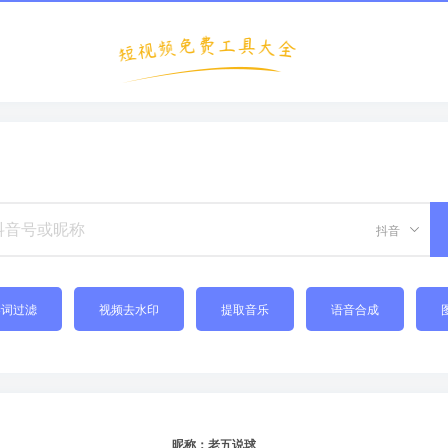
抖音
禁词过滤
视频去水印
提取音乐
语音合成
昵称：老五说球