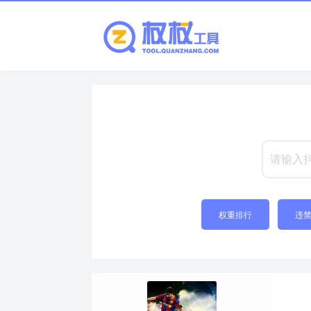
权重排行
违