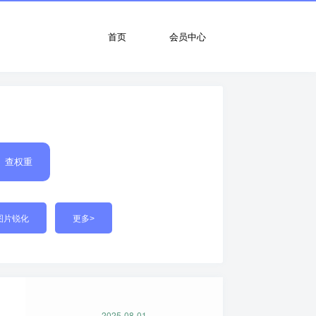
首页
会员中心
查权重
图片锐化
更多>
2025-08-01