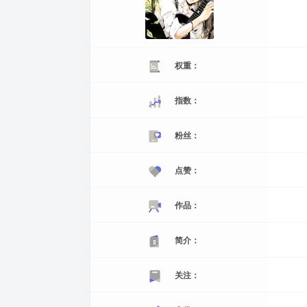
权重：
指数：
粉丝：
点赞：
作品：
简介：
关注：