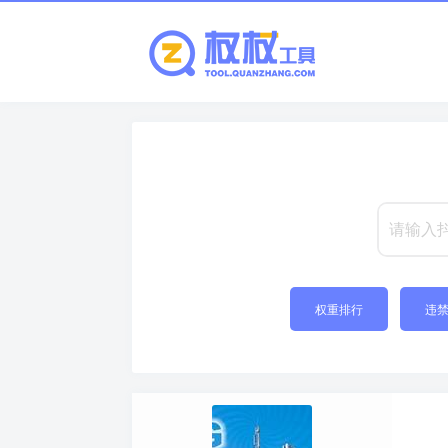
权重排行
违