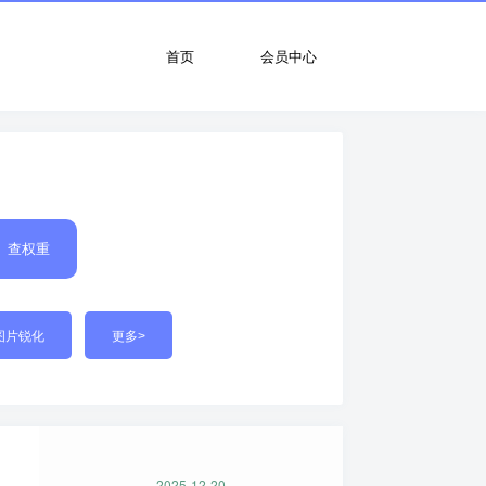
首页
会员中心
查权重
图片锐化
更多>
2025-12-20