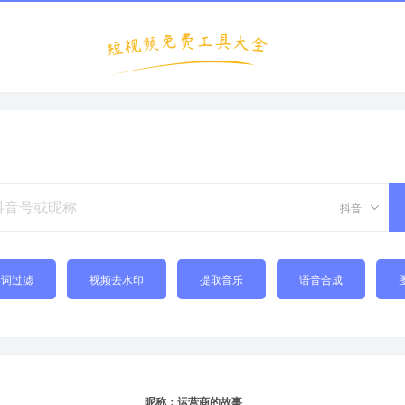
抖音
禁词过滤
视频去水印
提取音乐
语音合成
昵称：运营商的故事