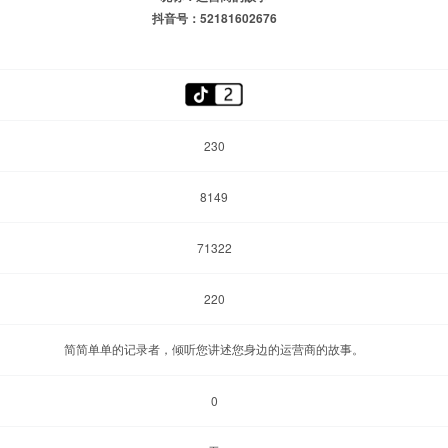
抖音号：52181602676
230
8149
71322
220
简简单单的记录者，倾听您讲述您身边的运营商的故事。
0