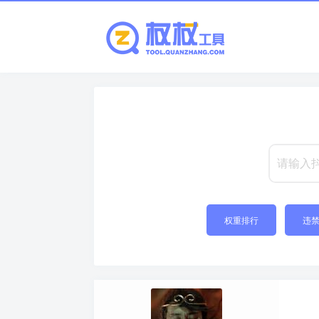
权重排行
违