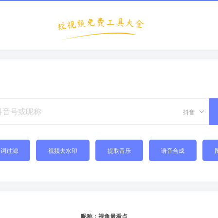
抖音
禁词过滤
视频去水印
提取音乐
语音合成
昵称：视角最看点