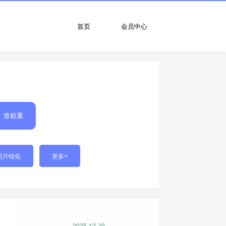
首页
会员中心
查权重
图片锐化
更多>
2025-12-29