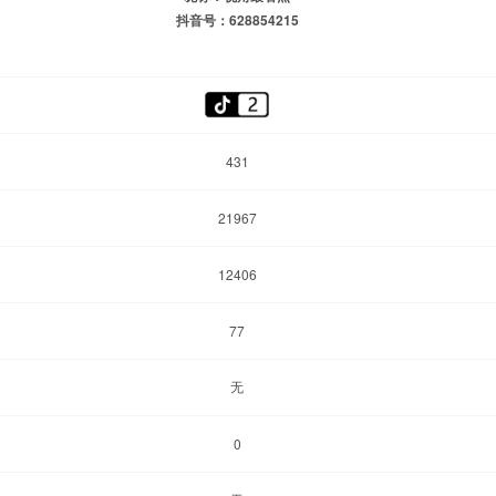
抖音号：628854215
431
21967
12406
77
无
0