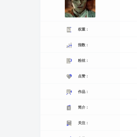
权重：
指数：
粉丝：
点赞：
作品：
简介：
关注：