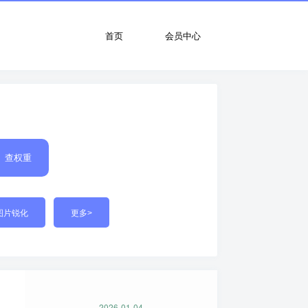
首页
会员中心
查权重
图片锐化
更多>
2026-01-04