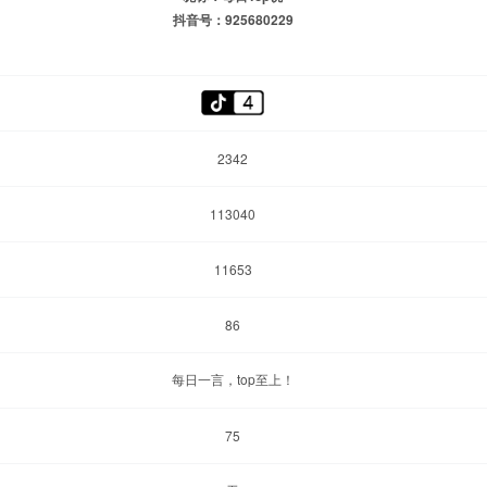
抖音号：925680229
2342
113040
11653
86
每日一言，top至上！
75