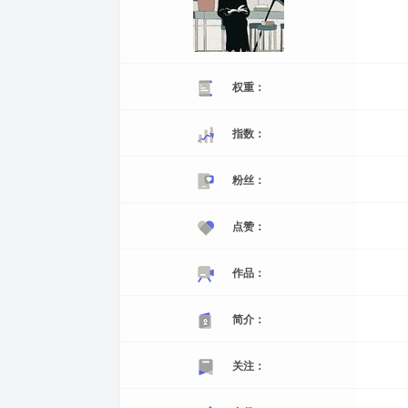
权重：
指数：
粉丝：
点赞：
作品：
简介：
关注：