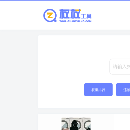
权重排行
违