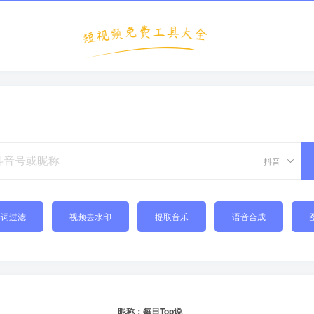
抖音
禁词过滤
视频去水印
提取音乐
语音合成
昵称：每日Top说