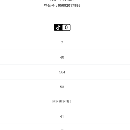
抖音号：95692017985
7
40
564
53
理不辨不明！
41