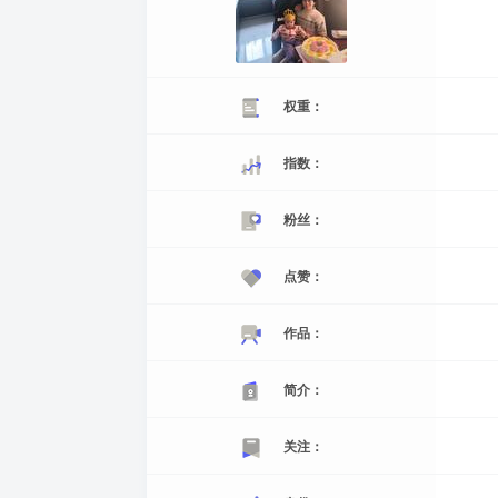
权重：
指数：
粉丝：
点赞：
作品：
简介：
关注：