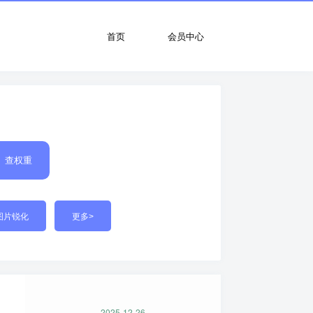
首页
会员中心
查权重
图片锐化
更多>
2025-12-26