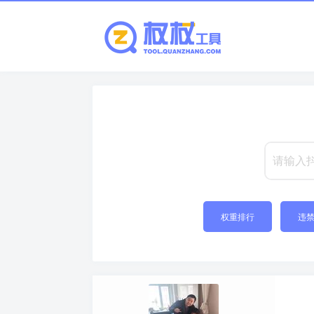
权重排行
违