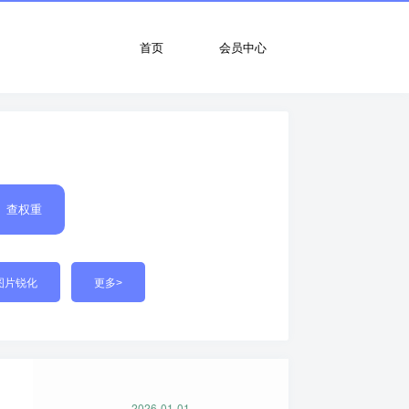
首页
会员中心
查权重
图片锐化
更多>
2026-01-01