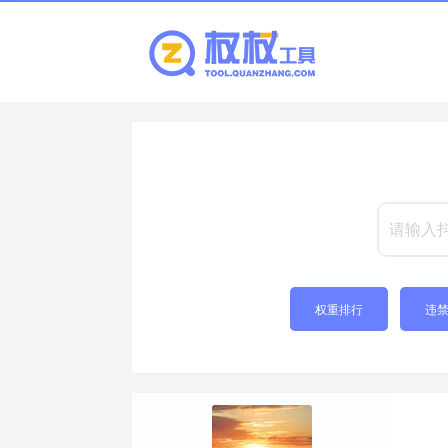
权重排行
违