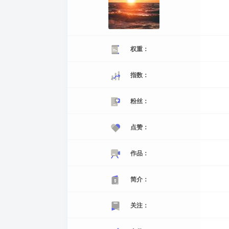
权重：
指数：
粉丝：
点赞：
作品：
简介：
关注：