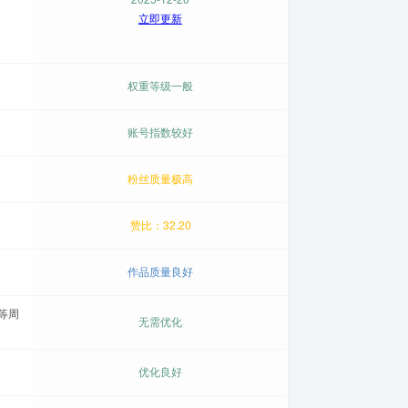
立即更新
权重等级一般
账号指数较好
粉丝质量极高
赞比：32.20
作品质量良好
等周
无需优化
优化良好