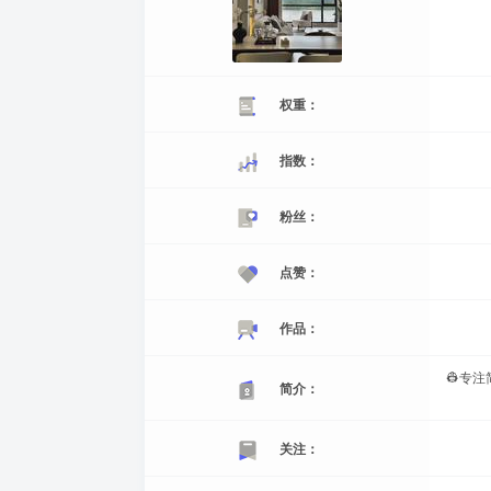
权重：
指数：
粉丝：
点赞：
作品：
👷专
简介：
关注：