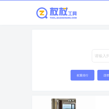
权重排行
违