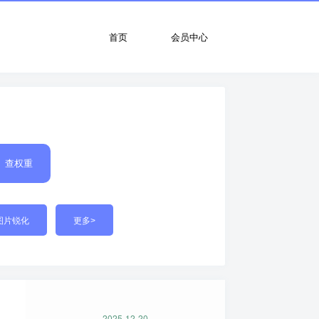
首页
会员中心
查权重
图片锐化
更多>
2025-12-20