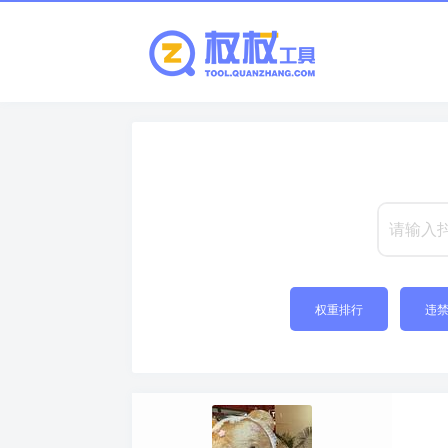
权重排行
违