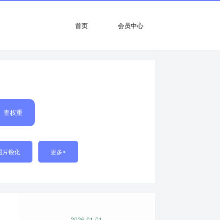
首页
会员中心
查权重
图片锐化
更多>
2026-01-01