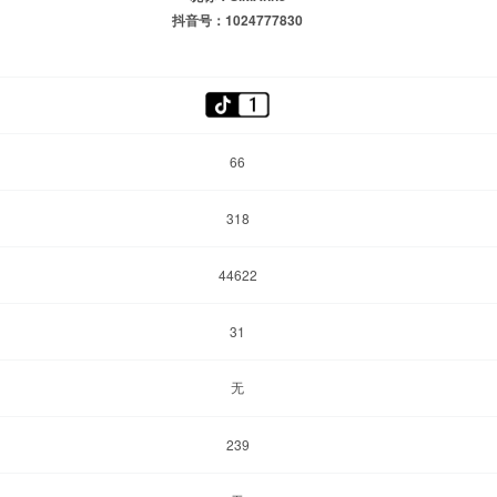
抖音号：1024777830
66
318
44622
31
无
239