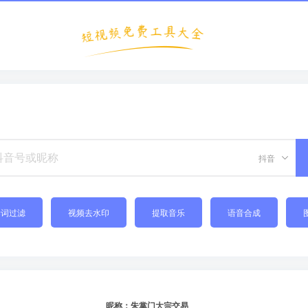
抖音
禁词过滤
视频去水印
提取音乐
语音合成
昵称：朱掌门大宗交易