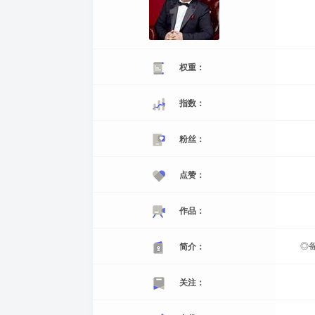
权重：
指数：
粉丝：
点赞：
作品：
◎备
简介：
关注：