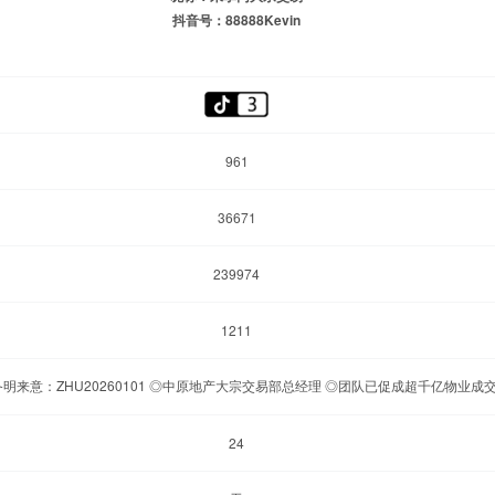
抖音号：88888Kevin
961
36671
239974
1211
明来意：ZHU20260101 ◎中原地产大宗交易部总经理 ◎团队已促成超千亿物业成
24