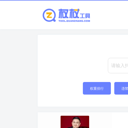
权重排行
违