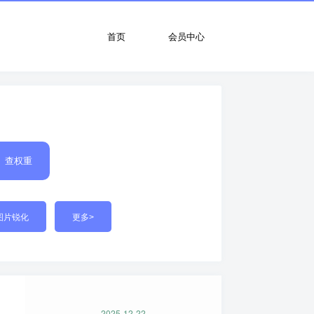
首页
会员中心
查权重
图片锐化
更多>
2025-12-22