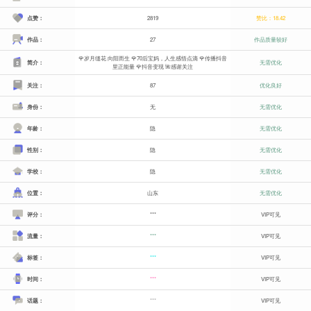
点赞：
2819
赞比：18.42
作品：
27
作品质量较好
🌹岁月缝花 向阳而生 🌹70后宝妈，人生感悟点滴 🌹传播抖音
简介：
无需优化
里正能量 🌹抖音变现 🌺感谢关注
关注：
87
优化良好
身份：
无
无需优化
年龄：
隐
无需优化
性别：
隐
无需优化
学校：
隐
无需优化
位置：
山东
无需优化
评分：
***
VIP可见
流量：
***
VIP可见
标签：
***
VIP可见
时间：
***
VIP可见
话题：
***
VIP可见