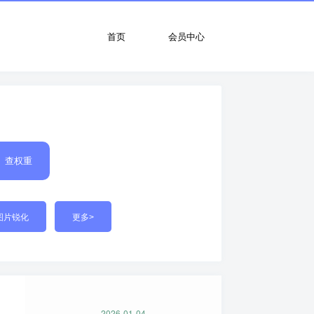
首页
会员中心
查权重
图片锐化
更多>
2026-01-04