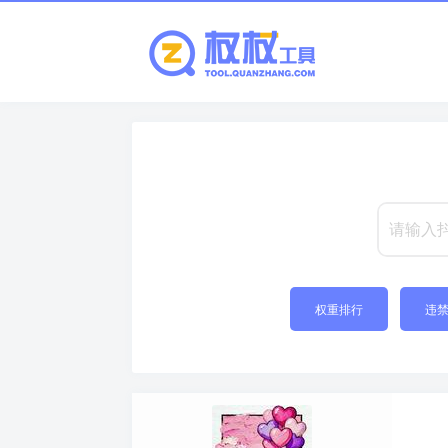
权重排行
违