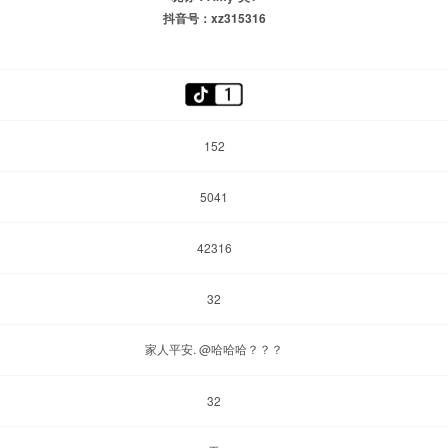
抖音号：xz315316
152
5041
42316
32
家人平安. @哈哈哈？？？
32