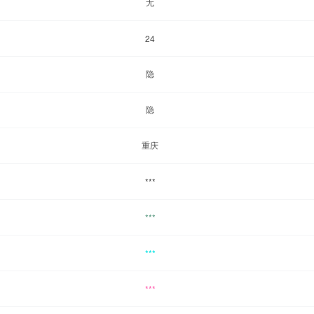
无
24
隐
隐
重庆
***
***
***
***