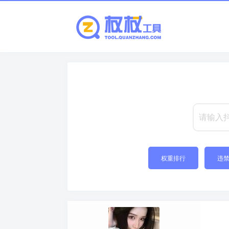
权重排行
违