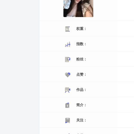
权重：
指数：
粉丝：
点赞：
作品：
简介：
关注：