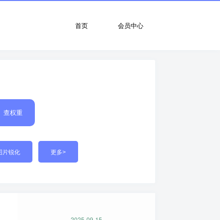
首页
会员中心
查权重
图片锐化
更多>
2025-09-15