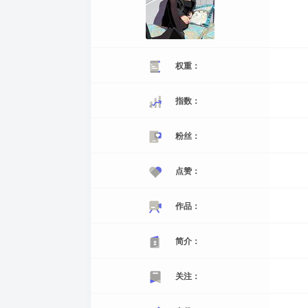
权重：
指数：
粉丝：
点赞：
作品：
简介：
关注：