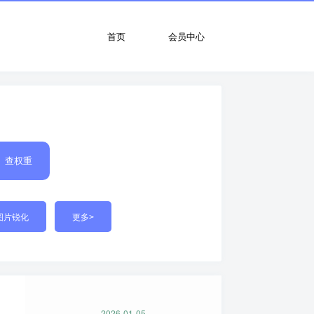
首页
会员中心
查权重
图片锐化
更多>
2026-01-05