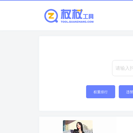
权重排行
违