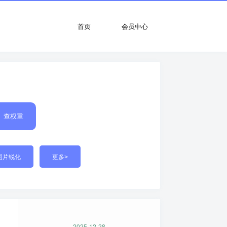
首页
会员中心
查权重
图片锐化
更多>
2025-12-28