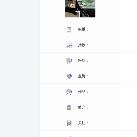
权重：
指数：
粉丝：
点赞：
作品：
简介：
关注：