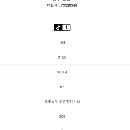
抖音号：73320346
168
3155
96164
87
凡事发生 必皆有利于我
209