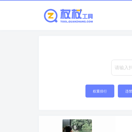
权重排行
违