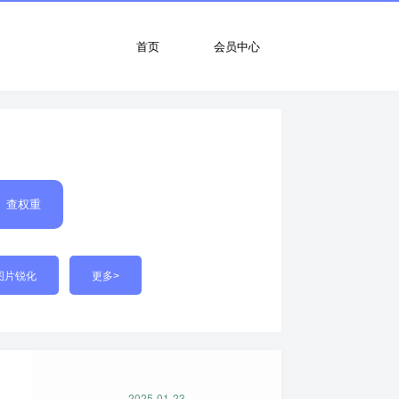
首页
会员中心
查权重
图片锐化
更多>
2025-01-23