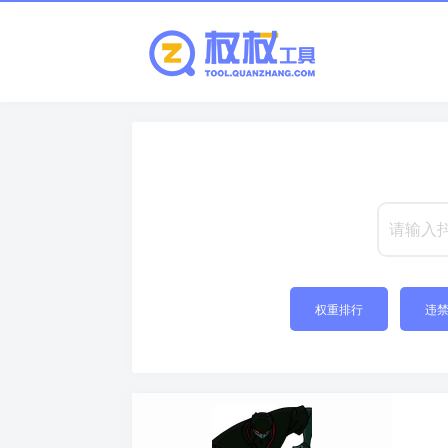
权重排行
违