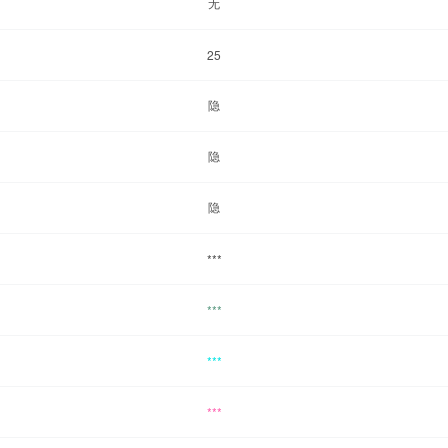
无
25
隐
隐
隐
***
***
***
***