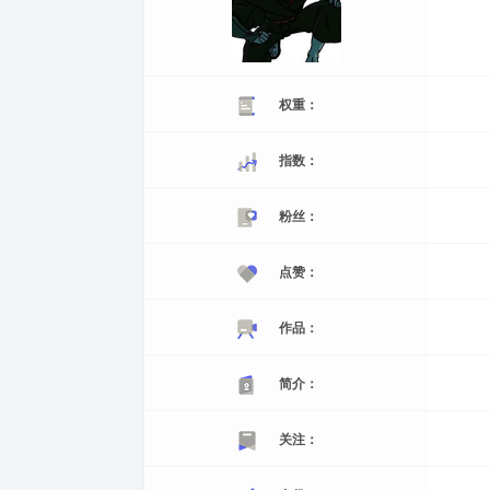
权重：
指数：
粉丝：
点赞：
作品：
简介：
关注：