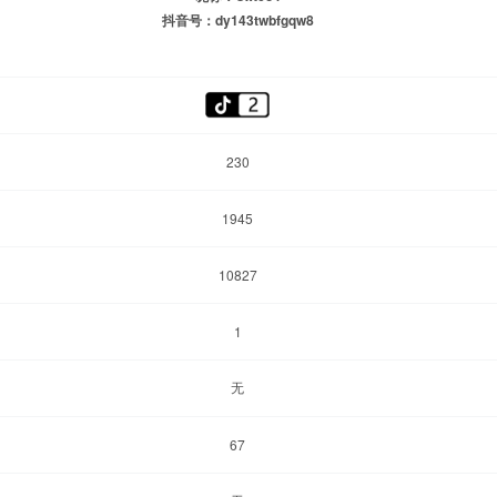
抖音号：dy143twbfgqw8
230
1945
10827
1
无
67