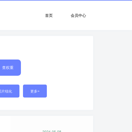
首页
会员中心
查权重
图片锐化
更多>
2024-05-08