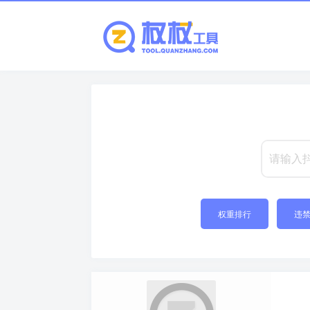
权重排行
违