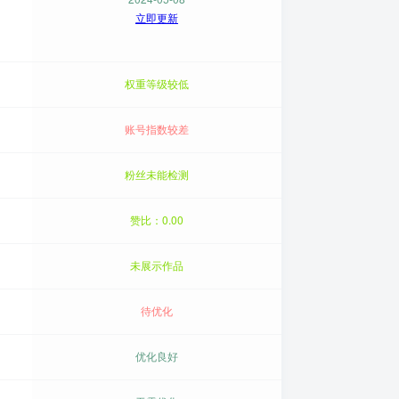
立即更新
权重等级较低
账号指数较差
粉丝未能检测
赞比：0.00
未展示作品
待优化
优化良好