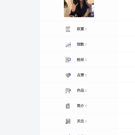
权重：
指数：
粉丝：
点赞：
作品：
简介：
关注：