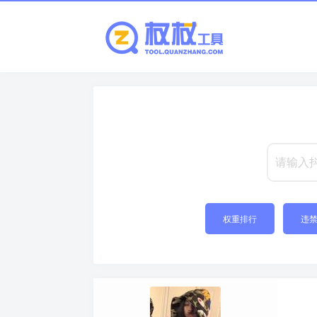
权重排行
违