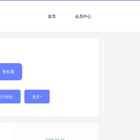
首页
会员中心
查权重
图片锐化
更多>
2026-01-01