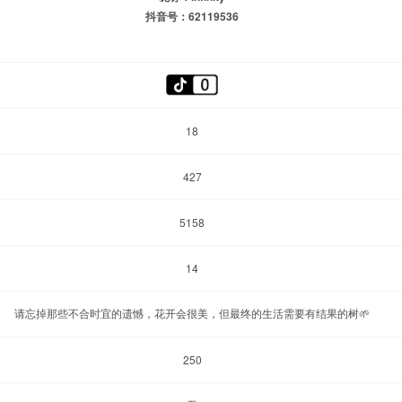
抖音号：62119536
18
427
5158
14
请忘掉那些不合时宜的遗憾，花开会很美，但最终的生活需要有结果的树🌱
250