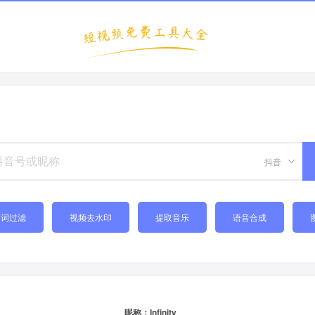
抖音
禁词过滤
视频去水印
提取音乐
语音合成
昵称：Infinity