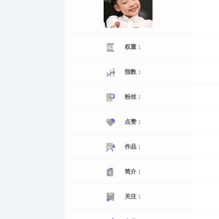
权重：
指数：
粉丝：
点赞：
作品：
简介：
关注：