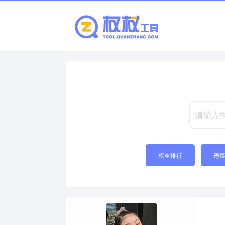
权重排行
违