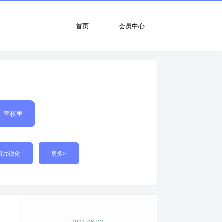
首页
会员中心
查权重
图片锐化
更多>
2024-06-03