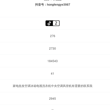
抖音号：hongfengye3987
276
2730
184543
41
家电批发空调冰箱电视洗衣机中央空调风管机有需要的联系我
2945