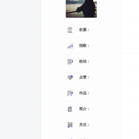
权重：
指数：
粉丝：
点赞：
作品：
简介：
关注：