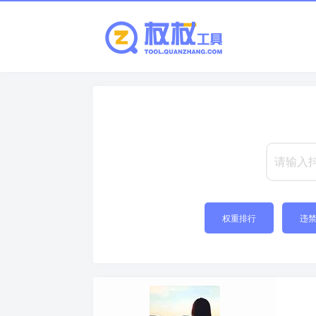
权重排行
违