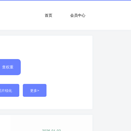
首页
会员中心
查权重
图片锐化
更多>
2026-01-02