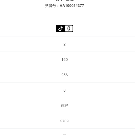
抖音号：AA100054377
2
160
256
0
你好
2739