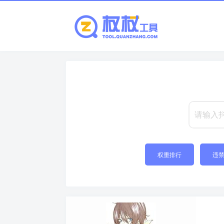
权重排行
违