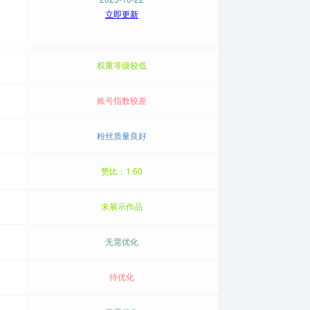
立即更新
权重等级较低
账号指数较差
粉丝质量良好
赞比：1.60
未展示作品
无需优化
待优化