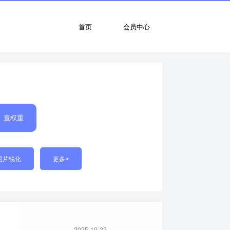
首页
会员中心
查权重
图片锐化
更多>
2025-10-22