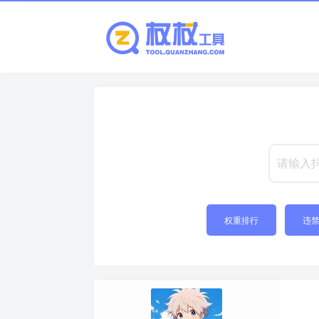
权重排行
违