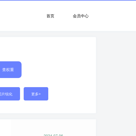
首页
会员中心
查权重
图片锐化
更多>
2024-07-06