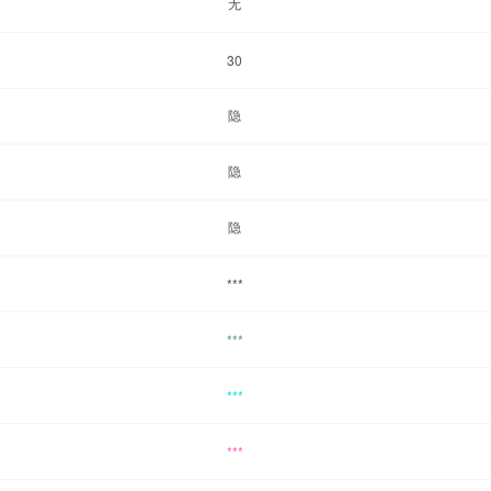
无
30
隐
隐
隐
***
***
***
***