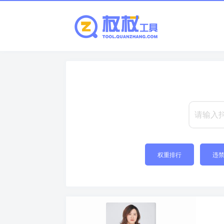
权重排行
违