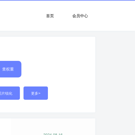
首页
会员中心
查权重
图片锐化
更多>
2024-08-16