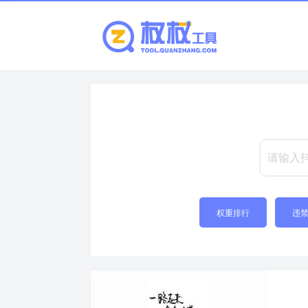
权重排行
违