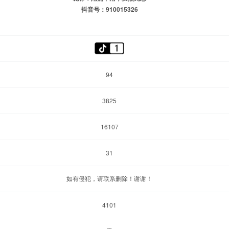
抖音号：910015326
94
3825
16107
31
如有侵犯，请联系删除！谢谢！
4101