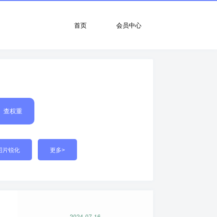
首页
会员中心
查权重
图片锐化
更多>
2024-07-16