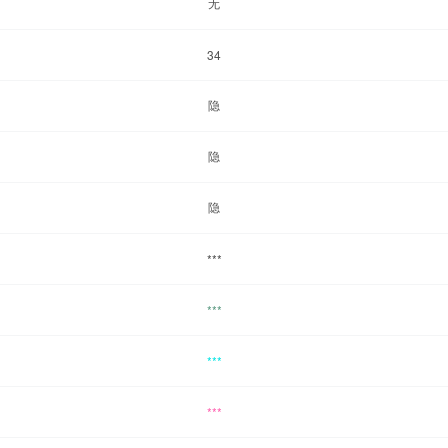
无
34
隐
隐
隐
***
***
***
***