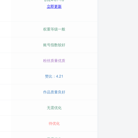
立即更新
权重等级一般
账号指数较好
粉丝质量优质
赞比：4.21
作品质量良好
无需优化
待优化