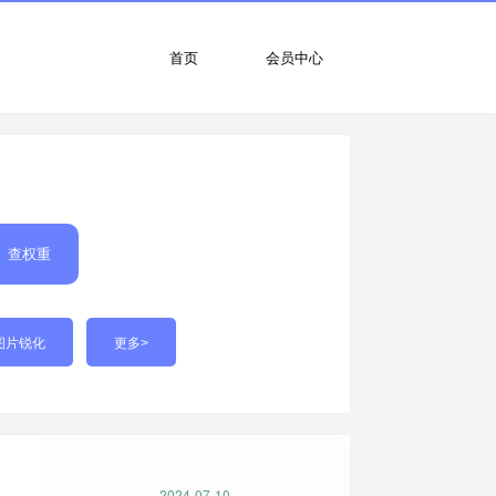
首页
会员中心
查权重
图片锐化
更多>
2024-07-10