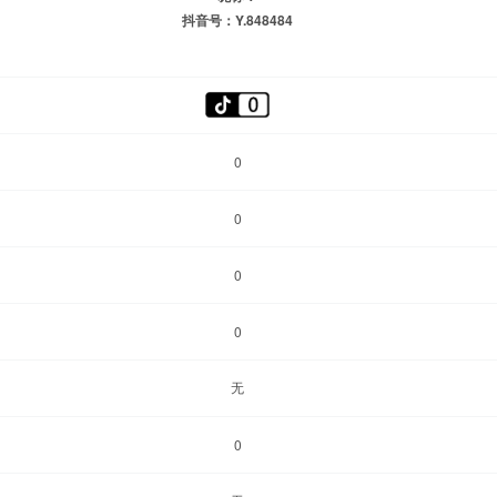
抖音号：Y.848484
0
0
0
0
无
0