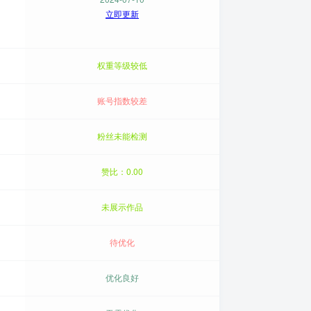
立即更新
权重等级较低
账号指数较差
粉丝未能检测
赞比：0.00
未展示作品
待优化
优化良好