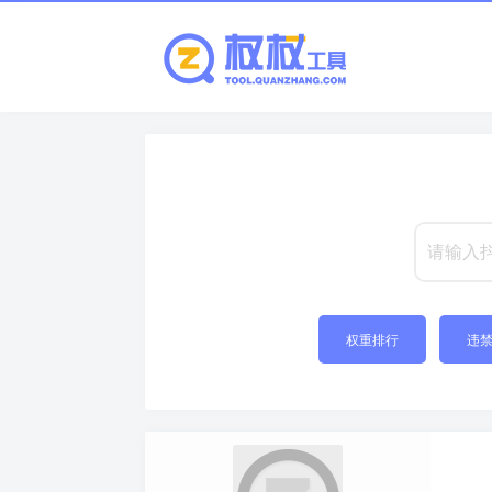
权重排行
违