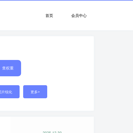
首页
会员中心
查权重
图片锐化
更多>
2025-12-30