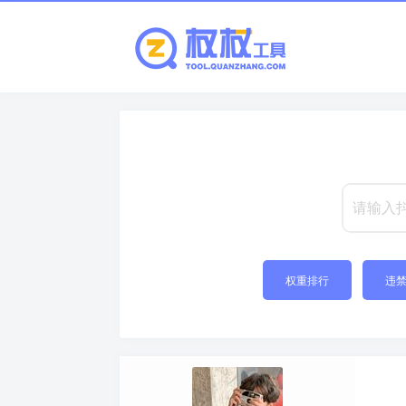
权重排行
违