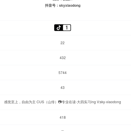
抖音号：skyxiaodong
22
432
5744
43
感觉至上，自由为主 CUS（山传）📷专业在读-大四实习ing V:sky-xiaodong
418