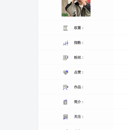
权重：
指数：
粉丝：
点赞：
作品：
简介：
关注：