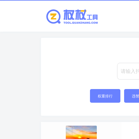
权重排行
违