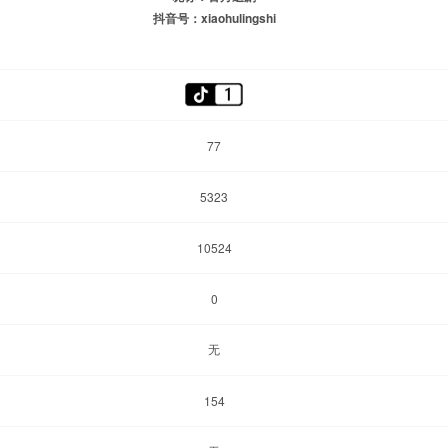
抖音号：xiaohulingshi
77
5323
10524
0
无
154