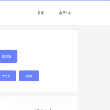
首页
会员中心
查权重
图片锐化
更多>
2025-12-24