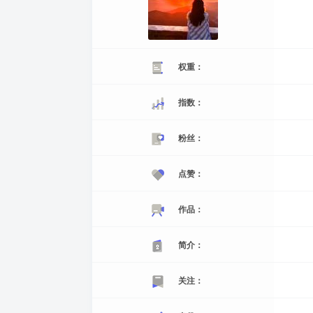
权重：
指数：
粉丝：
点赞：
作品：
简介：
关注：