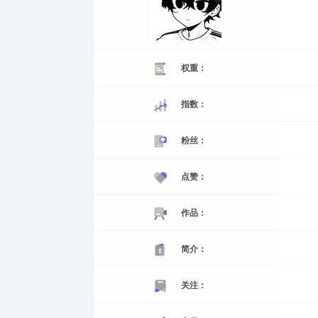
权重：
指数：
粉丝：
点赞：
作品：
简介：
关注：