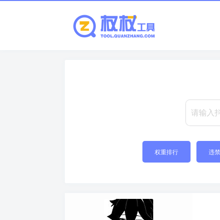
权重排行
违