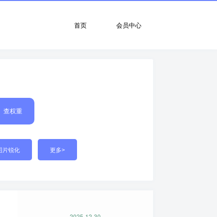
首页
会员中心
查权重
图片锐化
更多>
2025-12-30