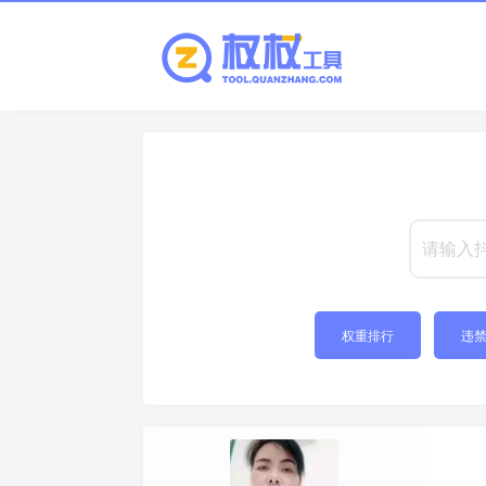
权重排行
违