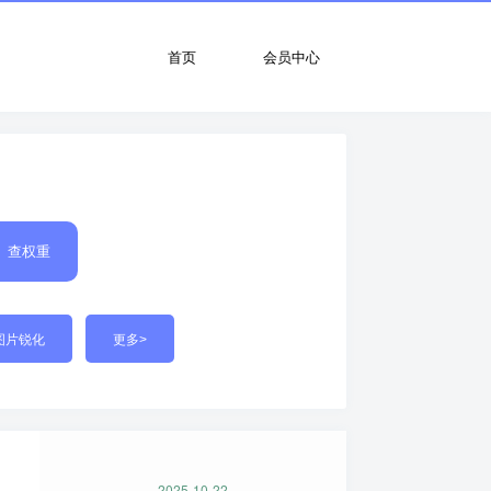
首页
会员中心
查权重
图片锐化
更多>
2025-10-22