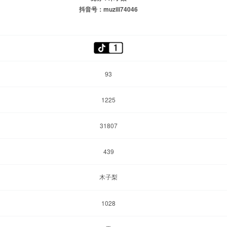
抖音号：muzili74046
93
1225
31807
439
木子梨
1028