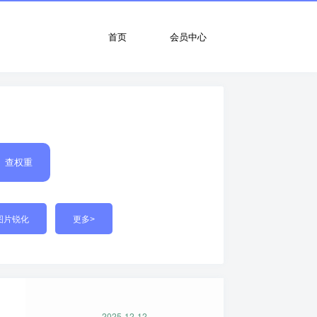
首页
会员中心
查权重
图片锐化
更多>
2025-12-12