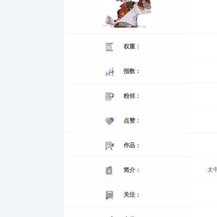
权重：
指数：
粉丝：
点赞：
作品：
太中
简介：
关注：