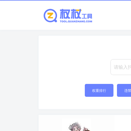
权重排行
违