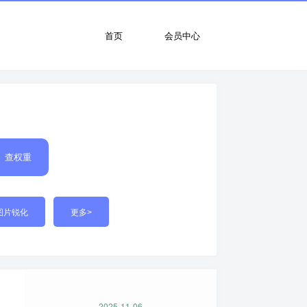
首页
会员中心
查权重
图片锐化
更多>
2025-11-06