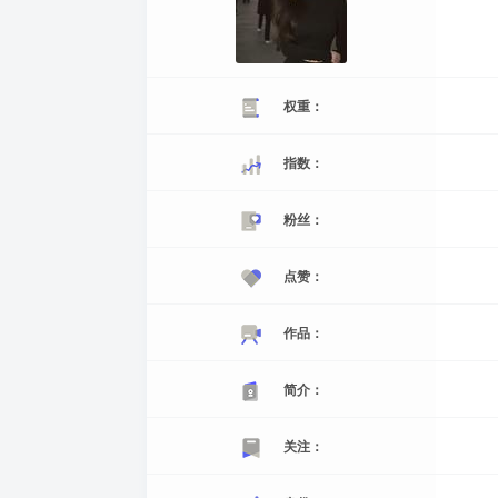
权重：
指数：
粉丝：
点赞：
作品：
简介：
关注：