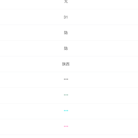
无
31
隐
隐
陕西
***
***
***
***