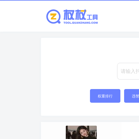
权重排行
违