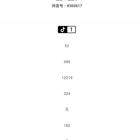
抖音号：9360817
52
496
12219
324
无
182