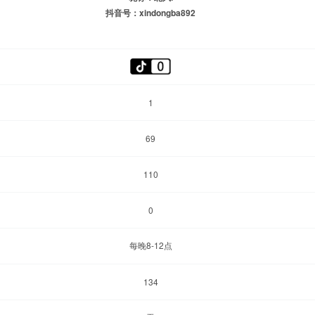
抖音号：xindongba892
1
69
110
0
每晚8-12点
134