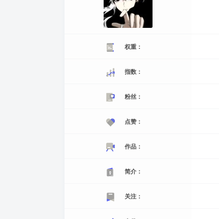
权重：
指数：
粉丝：
点赞：
作品：
简介：
关注：