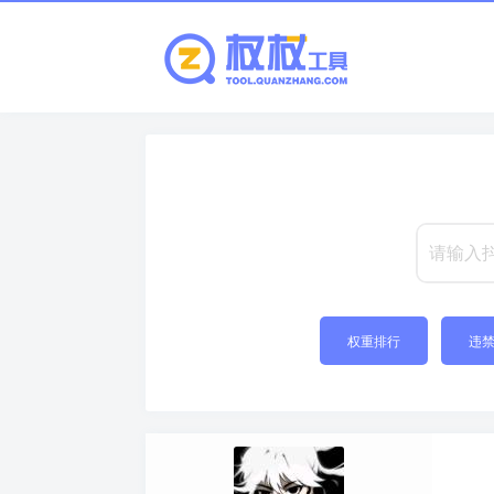
权重排行
违