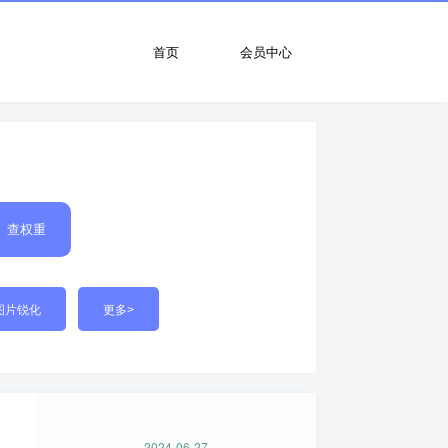
首页
会员中心
查权重
图片锐化
更多>
2024-06-27