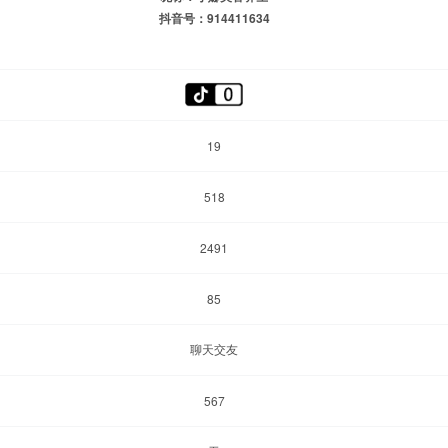
抖音号：914411634
19
518
2491
85
聊天交友
567