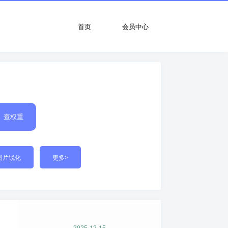
首页
会员中心
查权重
图片锐化
更多>
2025-12-15