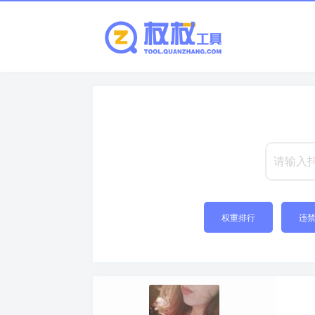
权重排行
违