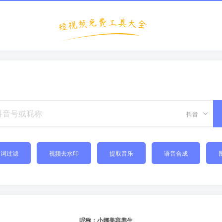
抖音
禁词过滤
视频去水印
提取音乐
语音合成
昵称：小娜美容养生